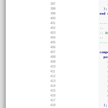
397
398
)
;
399
end
400
401
----
402
--
403
-- B
404
--
405
----
406
407
comp
408
po
409
410
411
412
413
414
415
416
417
418
)
;