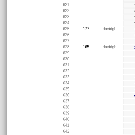
621
622
623
624
625
177
davidgb
626
627
628
165
davidgb
629
630
631
632
633
634
635
636
637
638
639
640
641
642