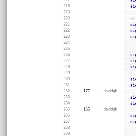
si
218
si
219
220
--
221
si
222
si
223
si
224
225
--
226
si
227
si
228
si
229
230
si
231
si
232
177
davidgb
233
si
234
si
235
165
davidgb
236
si
237
si
238
239
----