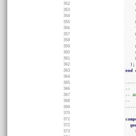
352
353
354
355
356
357
358
359
360
361
362
)
;
363
end
364
365
----
366
--
367
-- A
368
--
369
----
370
371
comp
372
ge
373