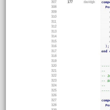
307
177
davidgb
comp
308
Po
309
310
311
312
313
314
315
316
)
;
317
end
318
319
320
----
321
--
322
-- 1
323
-- $
324
--
325
----
326
327
comp
328
Po
329