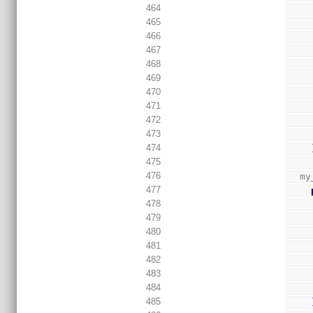
464
465
466
467
468
469
470
471
472
473
474
475
476
  m
477
478
479
480
481
482
483
484
485