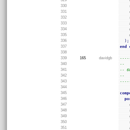
330
331
332
333
334
335
336
)
;
337
end
338
339
165
davidgb
----
340
--
341
-- 6
342
--
343
----
344
345
comp
346
po
347
348
349
350
351