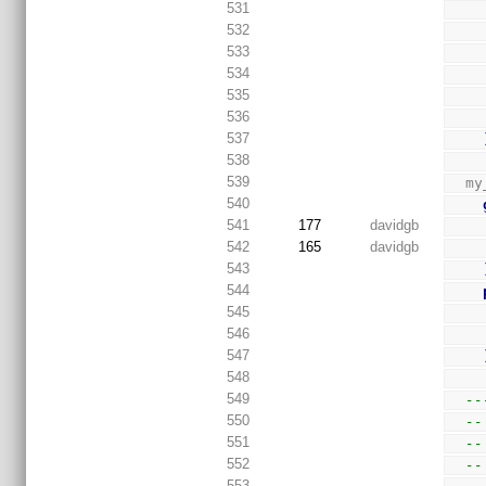
531
532
533
534
535
536
537
538
539
  
540
541
177
davidgb
542
165
davidgb
543
544
545
546
547
548
549
--
550
--
551
--
552
--
553