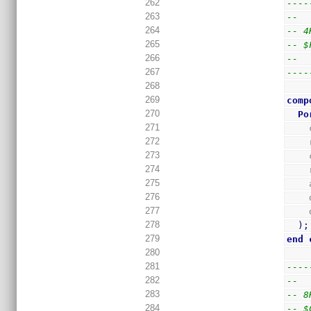
262
----
263
--
264
-- 4
265
-- $
266
--
267
----
268
269
comp
270
Po
271
272
273
274
275
276
277
278
)
;
279
end
280
281
----
282
--
283
-- 8
284
-- $