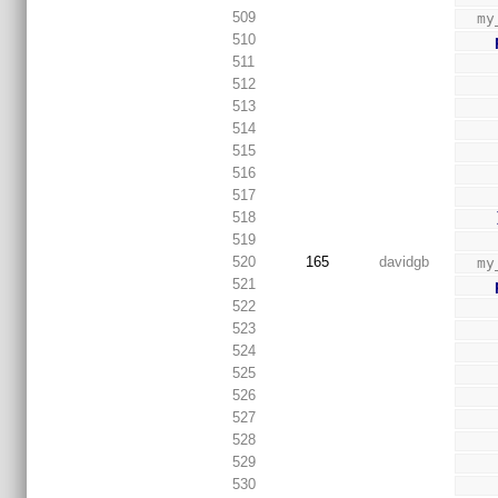
509
  m
510
511
512
513
514
515
516
517
518
519
520
165
davidgb
  
521
522
523
524
525
526
527
528
529
530