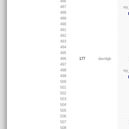
486
487
  
488
489
490
491
492
493
494
495
496
177
davidgb
497
498
  m
499
500
501
502
503
504
505
506
507
508