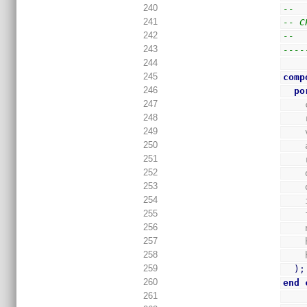
240
--
241
-- C
242
--
243
----
244
245
comp
246
po
247
248
249
250
251
 
252
253
254
255
256
257
258
259
)
;
260
end
261