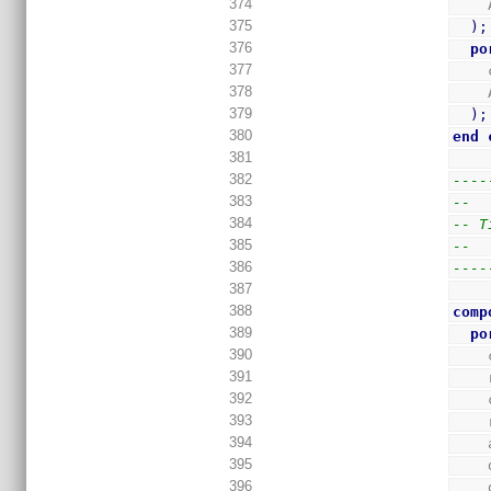
374
375
)
;
376
po
377
378
379
)
;
380
end
381
382
----
383
--
384
-- T
385
--
386
----
387
388
comp
389
po
390
391
392
393
394
395
396