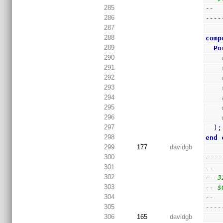
285
--
286
----
287
288
comp
289
Po
290
291
292
293
294
295
296
297
)
;
298
end
299
177
davidgb
300
----
301
--
302
-- 3
303
-- $
304
--
305
----
306
165
davidgb