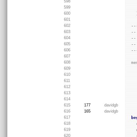
598
599
600
601
602
--
603
--
604
--
605
--
606
--
607
608
  
609
610
611
612
613
614
615
177
davidgb
616
165
davidgb
617
be
618
619
620