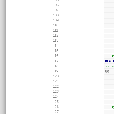
106
107
108
109
110
111
112
113
114
115
116
-- s
117
BEGI
118
-- s
119
U0 
:
120
121
122
123
124
125
126
-- s
127