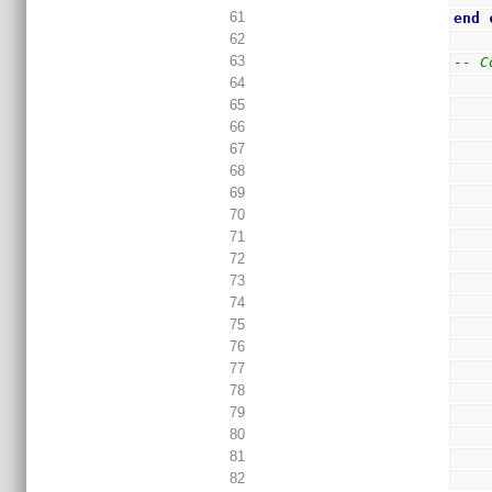
61
end
62
63
-- C
64
65
66
67
68
69
70
71
72
73
74
75
76
77
78
79
80
81
82