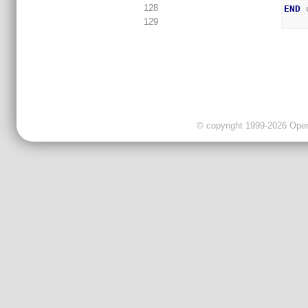
128
END
 
129
© copyright 1999-2026 OpenC