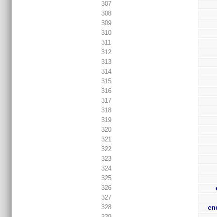
307
308
309
310
311
312
313
314
315
316
317
318
319
320
321
322
323
324
325
326
327
328
en
329