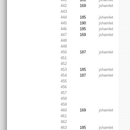
442
169
jshamlet
443
444
185
jshamlet
445
190
jshamlet
446
185
jshamlet
447
169
jshamlet
448
449
450
187
jshamlet
451
452
453
185
jshamlet
454
187
jshamlet
455
456
457
458
459
460
169
jshamlet
461
462
463
185
jshamlet