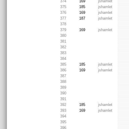
374
169
jshamlet
375
185
jshamlet
376
169
jshamlet
377
187
jshamlet
378
379
169
jshamlet
380
381
382
383
384
385
185
jshamlet
386
169
jshamlet
387
388
389
390
391
392
185
jshamlet
393
169
jshamlet
394
395
396