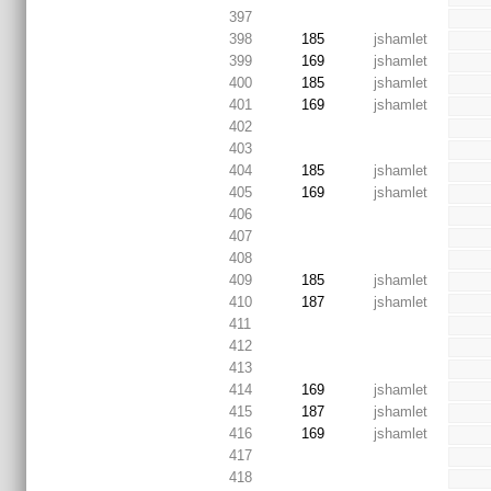
397
398
185
jshamlet
399
169
jshamlet
400
185
jshamlet
401
169
jshamlet
402
403
404
185
jshamlet
405
169
jshamlet
406
407
408
409
185
jshamlet
410
187
jshamlet
411
412
413
414
169
jshamlet
415
187
jshamlet
416
169
jshamlet
417
418