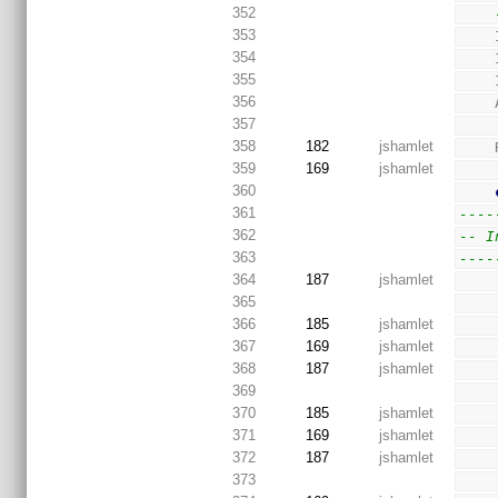
352
353
354
355
356
357
358
182
jshamlet
359
169
jshamlet
360
361
----
362
-- I
363
----
364
187
jshamlet
365
366
185
jshamlet
367
169
jshamlet
368
187
jshamlet
369
370
185
jshamlet
371
169
jshamlet
372
187
jshamlet
373