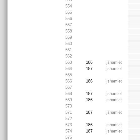
554
555
556
557
558
559
560
561
562
563
186
jshamlet
564
187
jshamlet
565
566
186
jshamlet
567
568
187
jshamlet
569
186
jshamlet
570
571
187
jshamlet
572
573
186
jshamlet
574
187
jshamlet
575