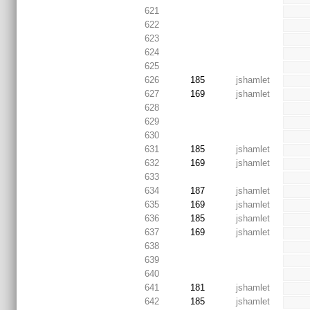
621
622
623
624
625
626
185
jshamlet
627
169
jshamlet
628
629
630
631
185
jshamlet
632
169
jshamlet
633
634
187
jshamlet
635
169
jshamlet
636
185
jshamlet
637
169
jshamlet
638
639
640
641
181
jshamlet
642
185
jshamlet