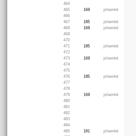
464
465
169
jshamlet
466
467
185
jshamlet
468
169
jshamlet
469
470
471
185
jshamlet
472
473
169
jshamlet
474
475
476
185
jshamlet
477
478
479
169
jshamlet
480
481
482
483
484
485
181
jshamlet