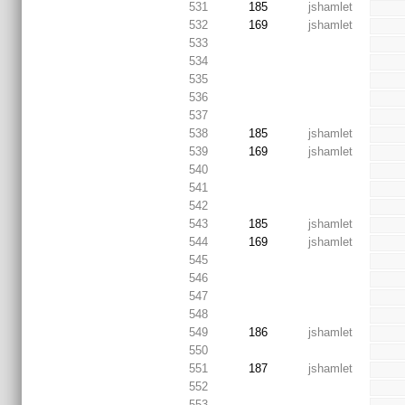
531
185
jshamlet
532
169
jshamlet
533
534
535
536
537
538
185
jshamlet
539
169
jshamlet
540
541
542
543
185
jshamlet
544
169
jshamlet
545
546
547
548
549
186
jshamlet
550
551
187
jshamlet
552
553