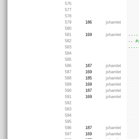
576
577
578
579
186
jshamlet
580
581
169
jshamlet
----
582
-- P
583
----
584
585
586
187
jshamlet
587
169
jshamlet
588
185
jshamlet
589
169
jshamlet
590
187
jshamlet
591
169
jshamlet
592
593
594
595
596
187
jshamlet
597
169
jshamlet