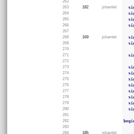
262
263
182
jshamlet
si
264
si
265
si
266
si
267
268
169
jshamlet
si
269
si
270
271
si
272
273
si
274
si
275
si
276
si
277
si
278
si
279
si
280
si
281
282
begi
283
284
185
jshamlet