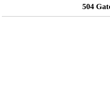
504 Gat