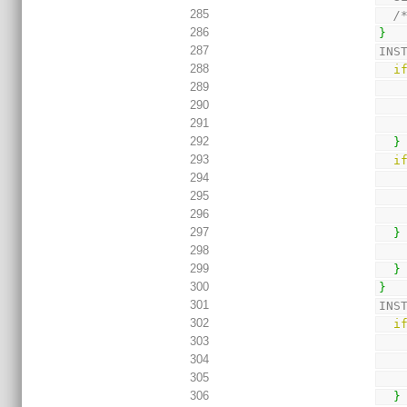
285
/
286
}
287
INS
288
i
289
290
291
292
}
293
i
294
295
296
297
}
298
299
}
300
}
301
INS
302
i
303
304
305
306
}