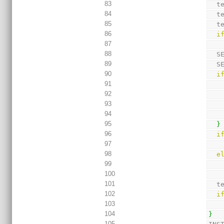
83
  
84
  
85
  
86
i
87
88
  
89
  
90
i
91
92
93
94
95
}
96
i
97
98
e
99
100
101
  
102
i
103
104
}
105