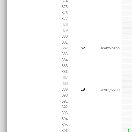
374
375
376
377
378
379
380
381
382
82
jeremybenn
383
384
385
386
387
388
389
19
jeremybenn
390
391
392
393
394
395
396
}