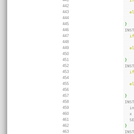
i
442
443
e
444
445
}
446
INS
447
i
448
449
e
450
451
}
452
INS
453
i
454
455
e
456
457
}
458
INS
459
  
460
  x
461
  
462
}
463
INS