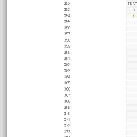
352
INS
353
  
354
s
355
356
357
358
359
360
361
362
363
364
365
366
367
368
369
370
371
372
373