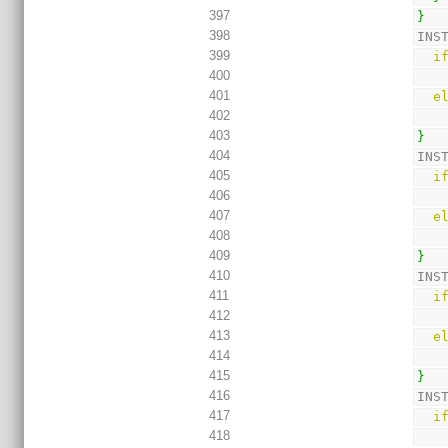
397
}
398
INS
399
i
400
401
e
402
403
}
404
INS
405
i
406
407
e
408
409
}
410
INS
411
i
412
413
e
414
415
}
416
INS
417
i
418