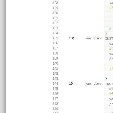
128
  
129
i
130
131
132
133
}
134
}
135
104
jeremybenn
INS
136
  
137
i
138
  
139
/
140
141
i
142
143
}
144
19
jeremybenn
INS
145
  
146
i
147
  
148
/
149