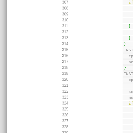
307
i
308
309
310
311
}
312
313
}
314
}
315
INS
316
  
317
  
318
}
319
INS
320
  
321
322
  
323
  
324
i
325
326
327
328
329