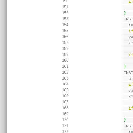
150
i
151
152
}
153
INS
154
  
155
i
156
  
157
/
158
159
i
160
161
}
162
INS
163
  
164
i
165
  
166
/
167
168
i
169
170
}
171
INS
172
  