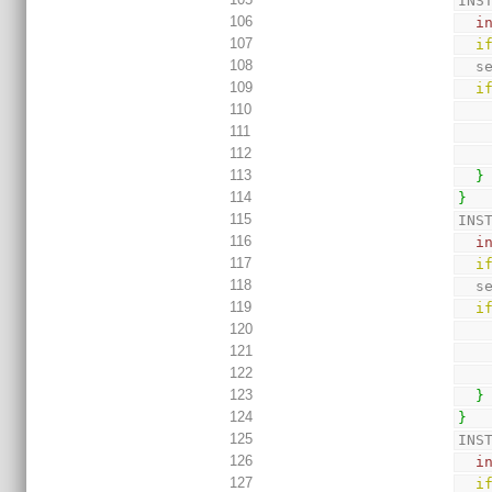
INS
106
i
107
i
108
  
109
i
110
111
112
113
}
114
}
115
INS
116
i
117
i
118
  
119
i
120
121
122
123
}
124
}
125
INS
126
i
127
i