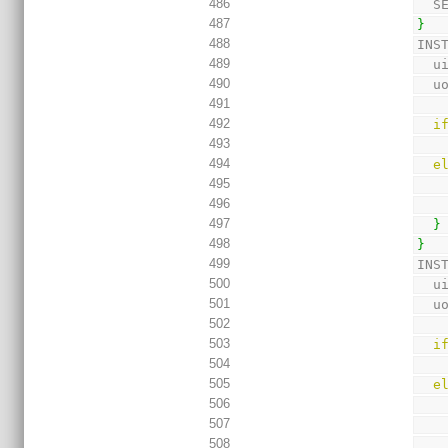
486
  
487
}
488
INS
489
  
490
  
491
492
i
493
494
e
495
496
497
}
498
}
499
INS
500
  
501
  
502
503
i
504
505
e
506
507
508