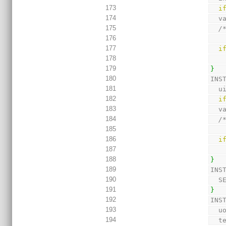
173
i
174
  
175
/
176
177
i
178
179
}
180
INS
181
  
182
i
183
  
184
/
185
186
i
187
188
}
189
INS
190
  
191
}
192
INS
193
  
194
  