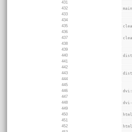
431
432
mai
433
434
435
cle
436
437
cle
438
439
440
dis
441
442
443
dis
444
445
446
dvi
447
448
dvi
449
450
htm
451
452
htm
453