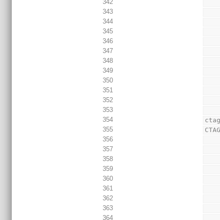
342
343
344
345
346
347
348
349
350
351
352
353
354
cta
355
CTA
356
357
358
359
360
361
362
363
364