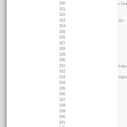
320
cle
321
322
323
ID:
324
325
326
327
328
329
330
331
tag
332
333
TAG
334
335
336
337
338
339
340
341