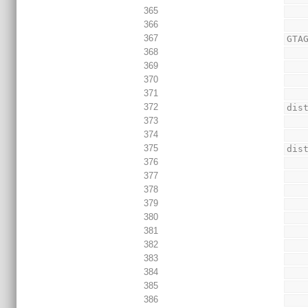
365
366
367
GTA
368
369
370
371
372
dis
373
374
375
dis
376
377
378
379
380
381
382
383
384
385
386