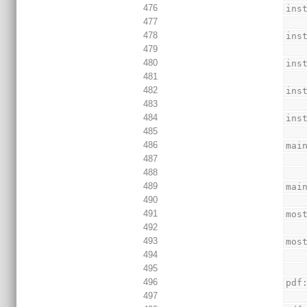
476
ins
477
478
ins
479
480
ins
481
482
ins
483
484
ins
485
486
mai
487
488
489
mai
490
491
mos
492
493
mos
494
495
496
pdf
497