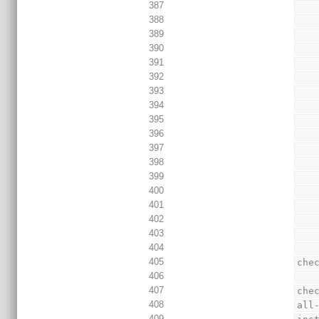
387
388
389
390
391
392
393
394
395
396
397
398
399
400
401
402
403
404
405
che
406
407
che
408
all
409