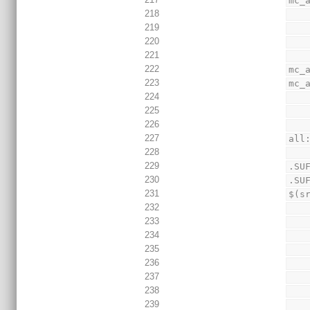
mc_
218
219
220
221
222
mc_
223
mc_
224
225
226
227
all
228
229
.SU
230
.SU
231
$(s
232
233
234
235
236
237
238
239