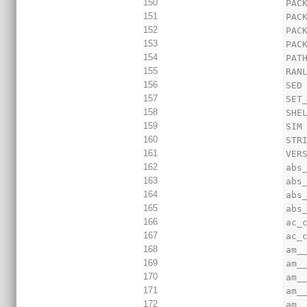
150
PAC
151
PAC
152
PAC
153
PAC
154
PAT
155
RAN
156
SED
157
SET
158
SHE
159
SIM
160
STR
161
VER
162
abs
163
abs
164
abs
165
abs
166
ac_
167
ac_
168
am_
169
am_
170
am_
171
am_
172
am_