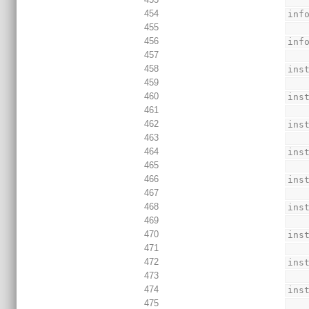
454
inf
455
456
inf
457
458
ins
459
460
ins
461
462
ins
463
464
ins
465
466
ins
467
468
ins
469
470
ins
471
472
ins
473
474
ins
475