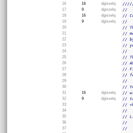
16
16
dgisselq
////
17
9
dgisselq
//
18
16
dgisselq
// C
19
9
dgisselq
//
20
// T
21
// m
22
// b
23
// y
24
//
25
// T
26
// A
27
// F
28
// f
29
//
30
// Y
31
16
dgisselq
// w
32
9
dgisselq
// t
33
// <
34
//
35
// L
36
//  
37
//