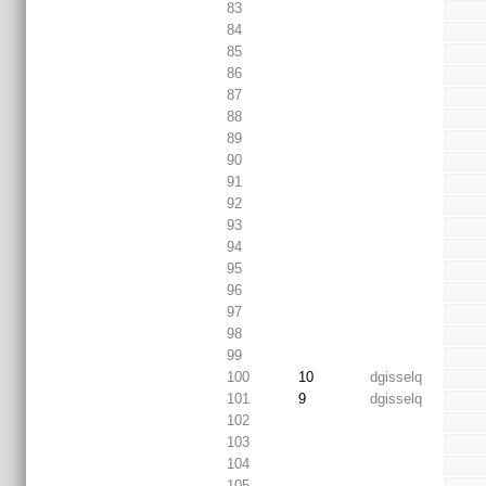
83
84
85
86
87
88
89
90
91
92
93
94
95
96
97
98
99
100
10
dgisselq
101
9
dgisselq
102
103
104
105