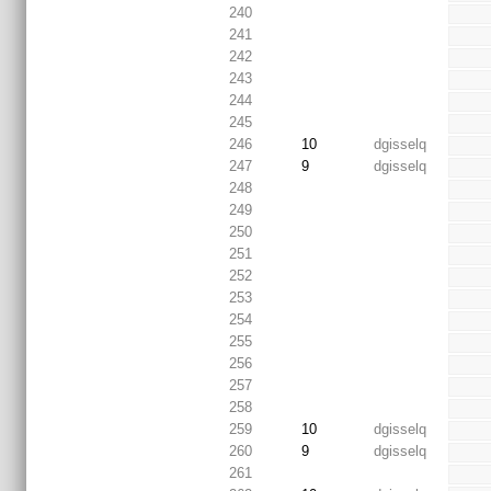
240
241
242
243
244
245
246
10
dgisselq
247
9
dgisselq
248
249
250
251
252
253
254
255
256
257
258
259
10
dgisselq
260
9
dgisselq
261