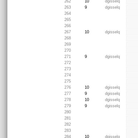
262
10
dgisselq
263
9
dgisselq
264
265
266
267
10
dgisselq
268
269
270
271
9
dgisselq
272
273
274
275
276
10
dgisselq
277
9
dgisselq
278
10
dgisselq
279
9
dgisselq
280
281
282
283
284
10
dgisselq