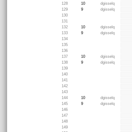
128
10
dgisselq
129
9
dgisselq
130
131
132
10
dgisselq
133
9
dgisselq
134
135
136
137
10
dgisselq
138
9
dgisselq
139
140
141
142
143
144
10
dgisselq
145
9
dgisselq
146
147
148
149