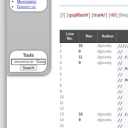
Maintainers
Contact us
[
/
] [
qspiflash/
] [
trunk/
] [
rtl/
] [
lleq
Line
Rev
Author
No.
1
16
dgisselq
////
2
9
dgisselq
//
Tools
3
11
dgisselq
// F
4
9
dgisselq
//
5
// P
6
//
7
// P
8
//  
9
//  
10
//  
11
//  
12
//
13
16
dgisselq
// C
14
9
dgisselq
//  
15
//