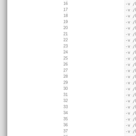
16
-v /
17
-v /
18
-v /
19
-v /
20
-v /
21
-v /
22
-v /
23
-v /
24
-v /
25
-v /
26
-v /
27
-v /
28
-v /
29
-v /
30
-v /
31
-v /
32
-v /
33
-v /
34
-v /
35
-v /
36
-v /
37
-v /