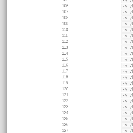
-v /
106
-v /
107
-v /
108
-v /
109
-v /
110
-v /
111
-v /
112
-v /
113
-v /
114
-v /
115
-v /
116
-v /
117
-v /
118
-v /
119
-v /
120
-v /
121
-v /
122
-v /
123
-v /
124
-v /
125
-v /
126
-v /
127
-v /