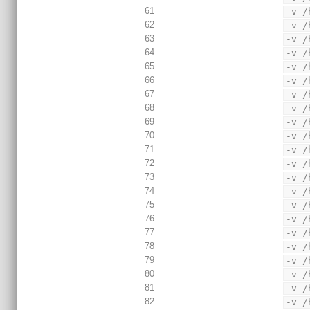
61
-v /
62
-v /
63
-v /
64
-v /
65
-v /
66
-v /
67
-v /
68
-v /
69
-v /
70
-v /
71
-v /
72
-v /
73
-v /
74
-v /
75
-v /
76
-v /
77
-v /
78
-v /
79
-v /
80
-v /
81
-v /
82
-v /