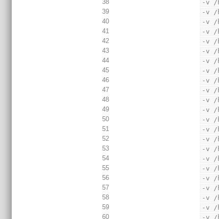
38
-v /
39
-v /
40
-v /
41
-v /
42
-v /
43
-v /
44
-v /
45
-v /
46
-v /
47
-v /
48
-v /
49
-v /
50
-v /
51
-v /
52
-v /
53
-v /
54
-v /
55
-v /
56
-v /
57
-v /
58
-v /
59
-v /
60
-v /