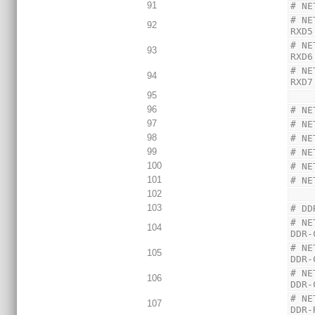
91
# NE
# NE
92
RXD5
# NE
93
RXD6
# NE
94
RXD7
95
96
# NE
97
# NE
98
# NE
99
# NE
100
# NE
101
# NE
102
103
# DD
# NE
104
DDR-
# NE
105
DDR-
# NE
106
DDR-
# NE
107
DDR-