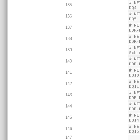
# NE
135
DQ4
# NE
136
DQ5
# NE
137
DDR-
# NE
138
DDR-
# NET 
139
Sch 
# NE
140
DDR-
# NE
141
DQ10
# NE
142
DQ11
# NE
143
DDR-
# NE
144
DDR-
# NE
145
DQ14
# NE
146
DQ15
147