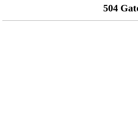
504 Gat