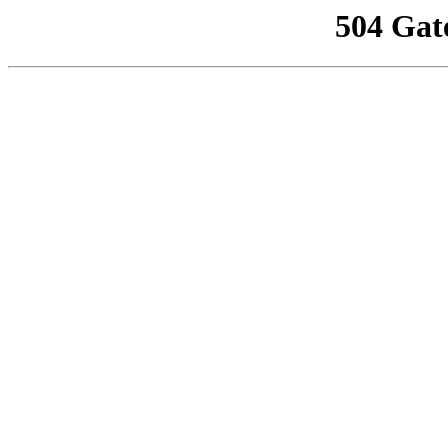
504 Gat