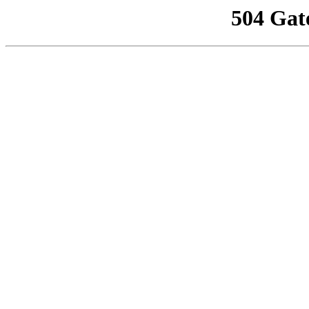
504 Gat