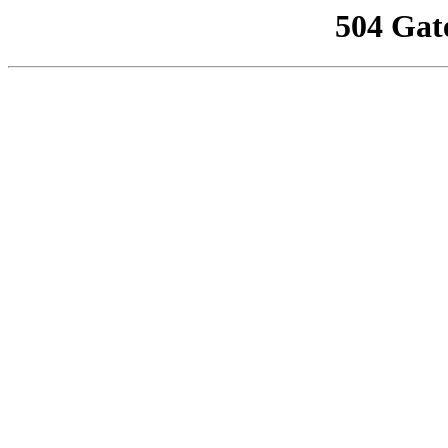
504 Gat