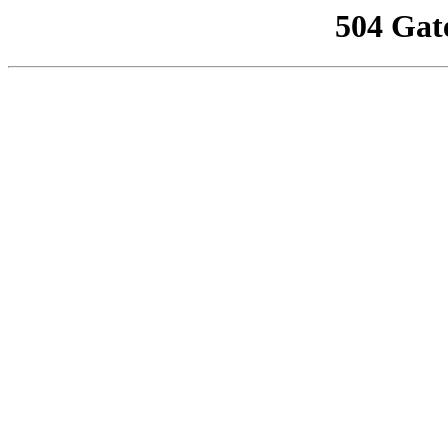
504 Gat