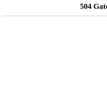
504 Gat