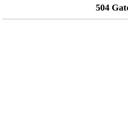
504 Gat