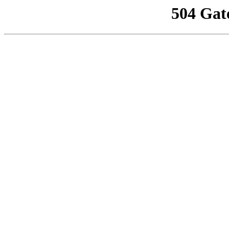
504 Gat