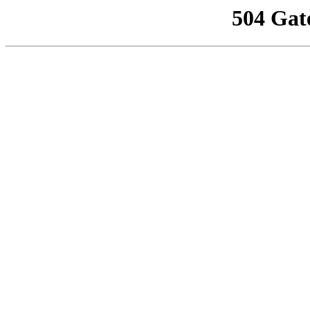
504 Gat