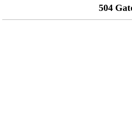
504 Gat