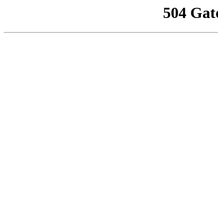
504 Gat