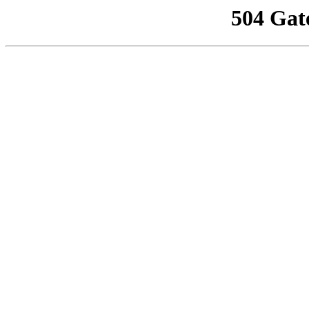
504 Gat