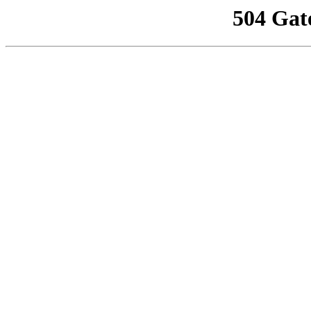
504 Gat