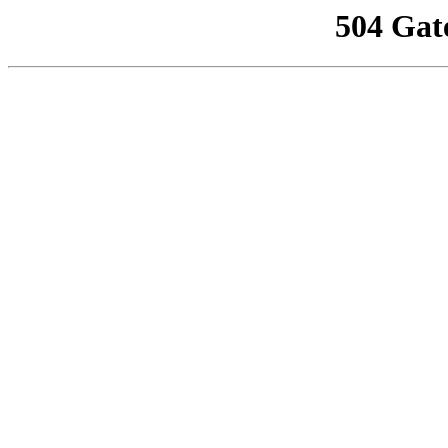
504 Gat