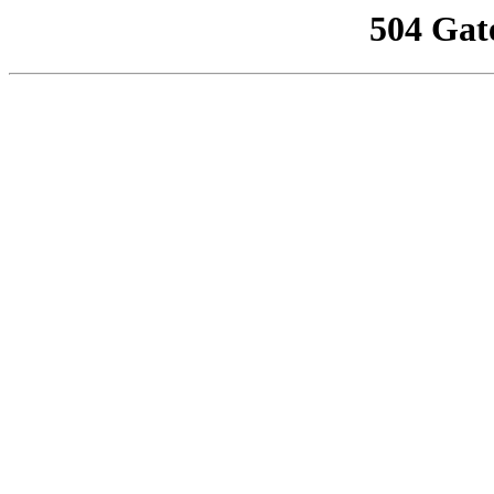
504 Gat