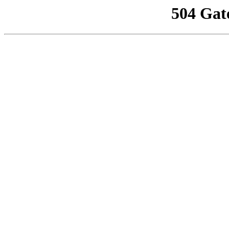
504 Gat