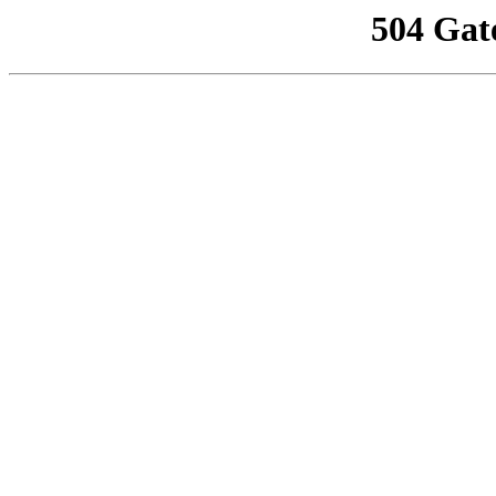
504 Gat