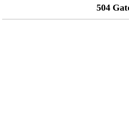
504 Gat