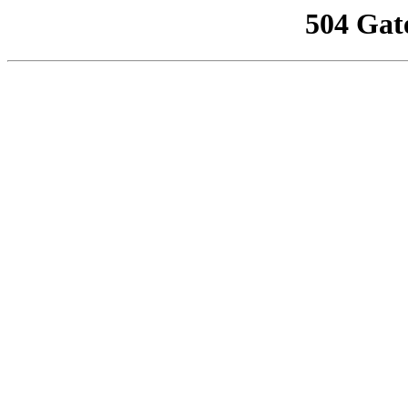
504 Gat