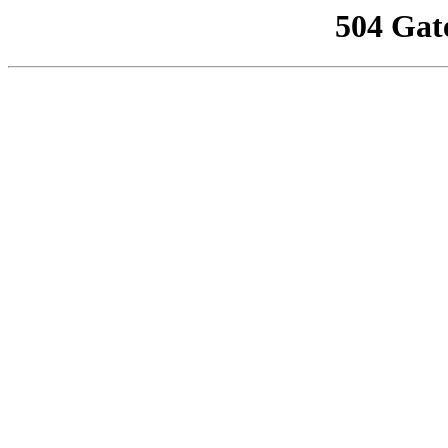
504 Gat