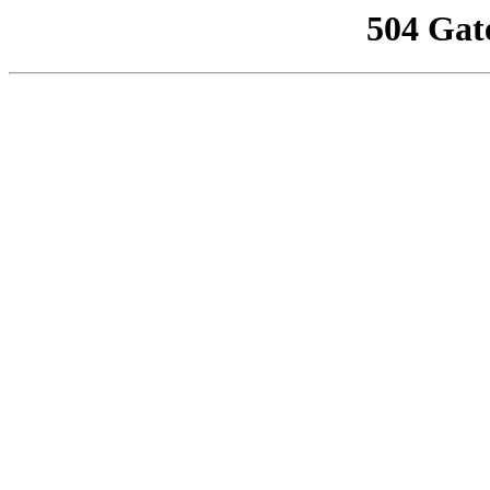
504 Gat