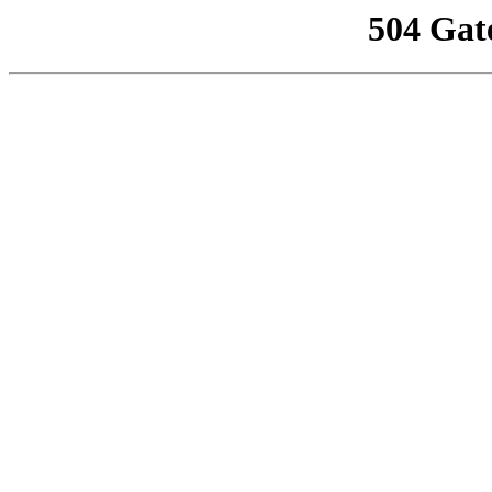
504 Gat