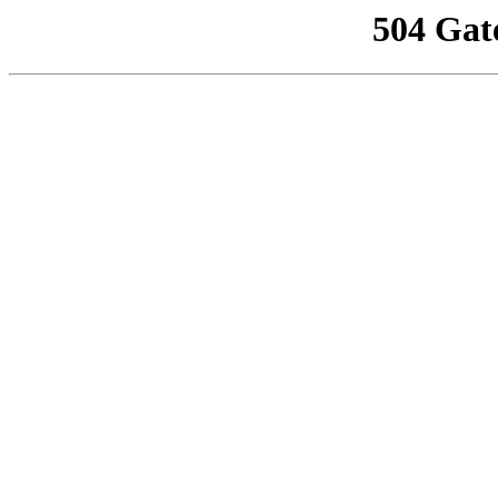
504 Gat