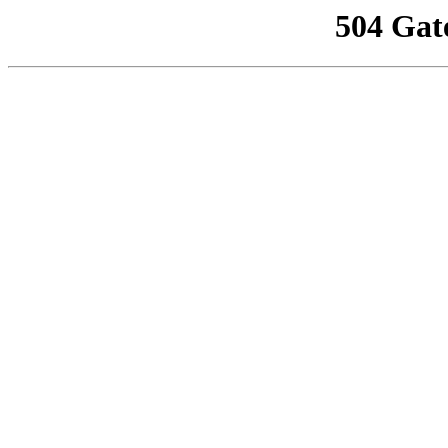
504 Gat