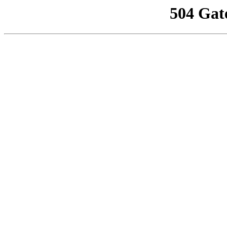
504 Gat