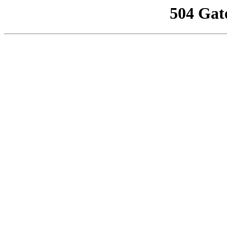
504 Gat