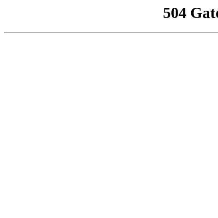
504 Gat