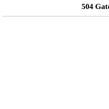
504 Gat