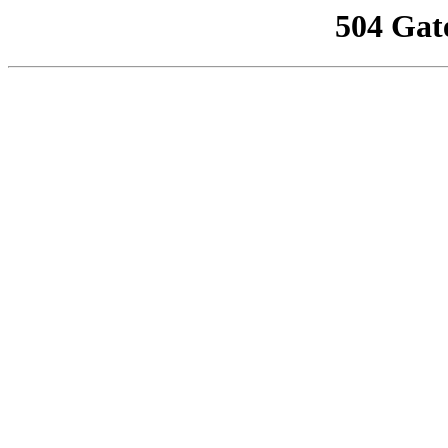
504 Gat