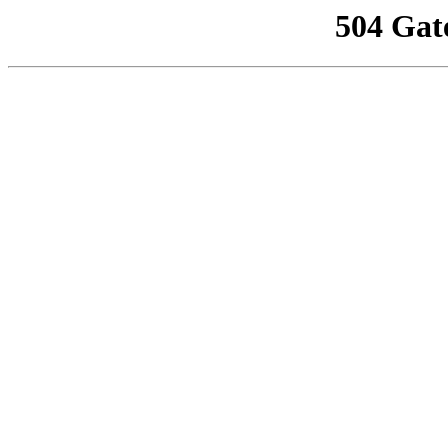
504 Gat