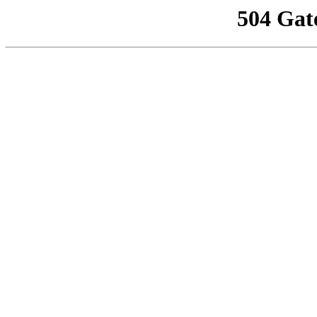
504 Gat