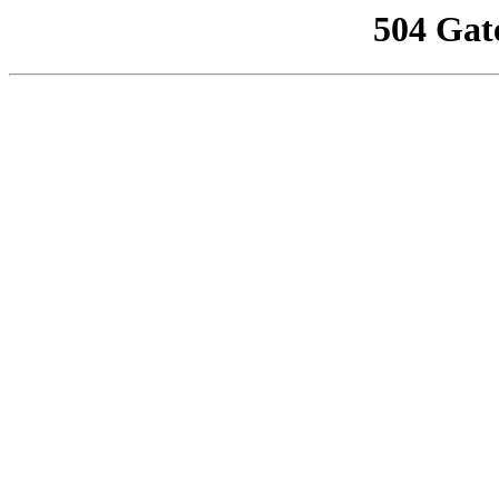
504 Gat