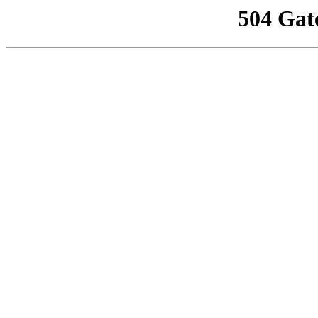
504 Gat