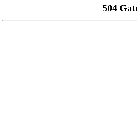
504 Gat