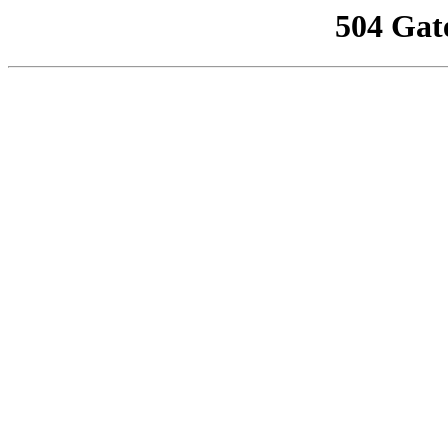
504 Gat