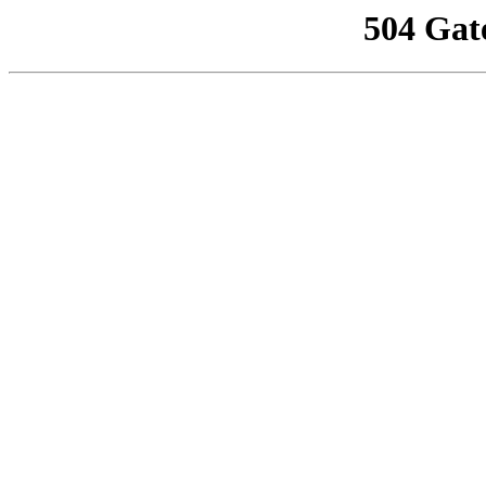
504 Gat