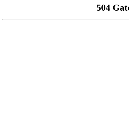
504 Gat