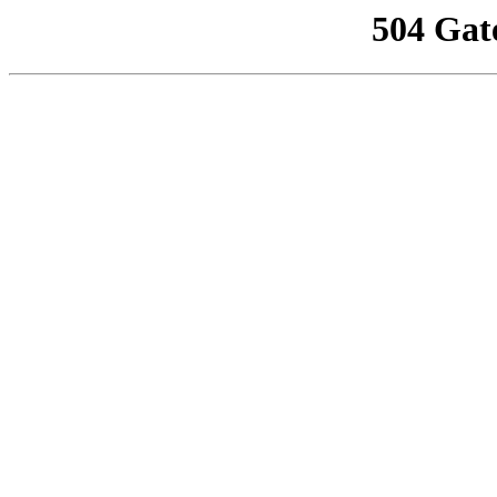
504 Gat