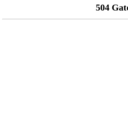
504 Gat