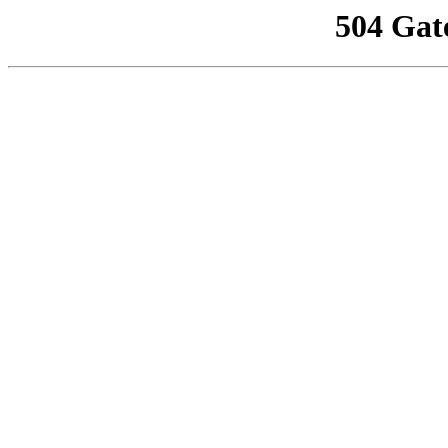
504 Gat