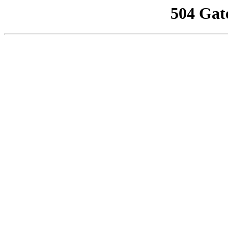
504 Gat